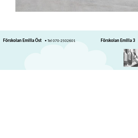
Förskolan Emilia Öst
Förskolan Emilia 3
070-2502601