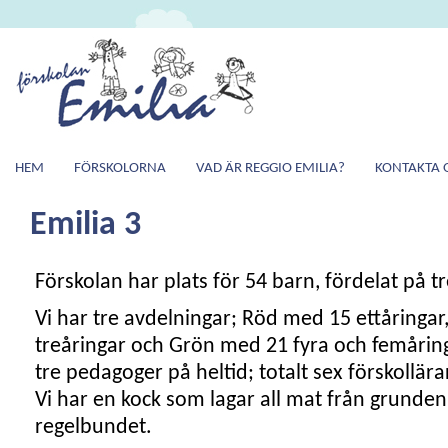
HEM
FÖRSKOLORNA
VAD ÄR REGGIO EMILIA?
KONTAKTA 
Emilia 3
Förskolan har plats för 54 barn, fördelat på t
Vi har tre avdelningar; Röd med 15 ettåringar
treåringar och Grön med 21 fyra och femåring
tre pedagoger på heltid; totalt sex förskollär
Vi har en kock som lagar all mat från grunde
regelbundet.