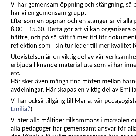
Vi har gemensam öppning och stängning, så 
har vi en gemensam grupp.
Eftersom en öppnar och en stänger är vi alla 
8.00 – 15.30. Detta gör att vi kan organisera 
bättre, och på så sätt få mer tid för dokumen
reflektion som i sin tur leder till mer kvalitet
Utevistelsen är en viktig del av vår verksamhe
erbjuda liknande material ute som vi har inne,
etc.
Här sker även många fina möten mellan barne
avdelningar. Här skapas en viktig del av Emil
Vi har också tillgång till Maria, vår pedagogista
Emilia?
)
Vi äter alla måltider tillsammans i matsalen oc
alla pedagoger har gemensamt ansvar för alla 