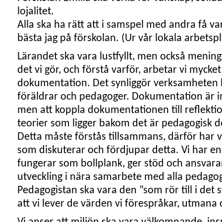
lojalitet.
Alla ska ha rätt att i samspel med andra få var
bästa jag på förskolan. (Ur vår lokala arbetsp
Lärandet ska vara lustfyllt, men också meningsf
det vi gör, och förstå varför, arbetar vi myck
dokumentation. Det synliggör verksamheten 
föräldrar och pedagoger. Dokumentation är ing
men att koppla dokumentationen till reflektion
teorier som ligger bakom det är pedagogisk 
Detta måste förstås tillsammans, därför har v
som diskuterar och fördjupar detta. Vi har e
fungerar som bollplank, ger stöd och ansvara
utveckling i nära samarbete med alla pedagog
Pedagogistan ska vara den ”som rör till i det s
att vi lever de värden vi förespråkar, utmana 